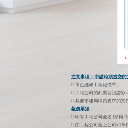
注意事項 – 申請時須提交的
 單位維修工程報價單 ;
 工程公司的商業登記證影印
 其他市建局職員要求的文件
報價單須
 印有工程公司全名 (須與商
 由工程公司蓋上公司印章作