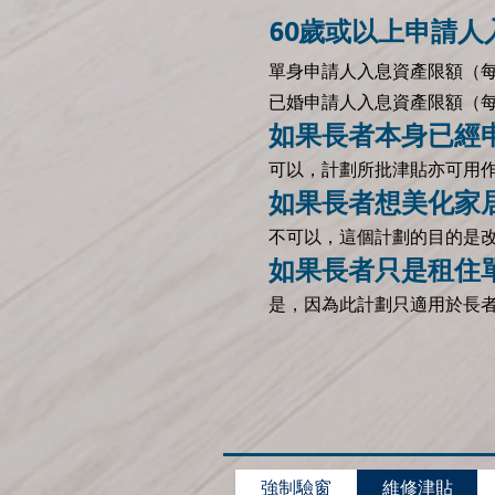
60歲或以上申請人
單身申請人入息資產限額（每月）$1
已婚申請人入息資產限額（每月）$1
如果長者本身已經
可以，計劃所批津貼亦可用
如果長者想美化家
不可以，這個計劃的目的是
如果長者只是租住
是，因為此計劃只適用於長
強制驗窗
維修津貼