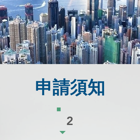
申請須知
2