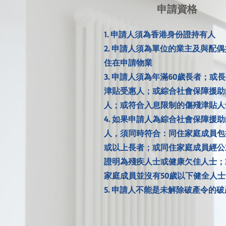
申請資格
1. 申請人須為香港身份證持有人
2. 申請人須為單位的業主及與配
住在申請物業
3. 申請人須為年滿60歲長者；或
津貼受惠人；或綜合社會保障援助
人；或符合入息限制的傷殘津貼人
4. 如果申請人為綜合社會保障援
人，須同時符合：同住家庭成員包
或以上長者；或同住家庭成員經公
證明為殘疾人士或健康欠佳人士；
家庭成員並沒有50歲以下健全人士
5. 申請人不能是未解除破產令的